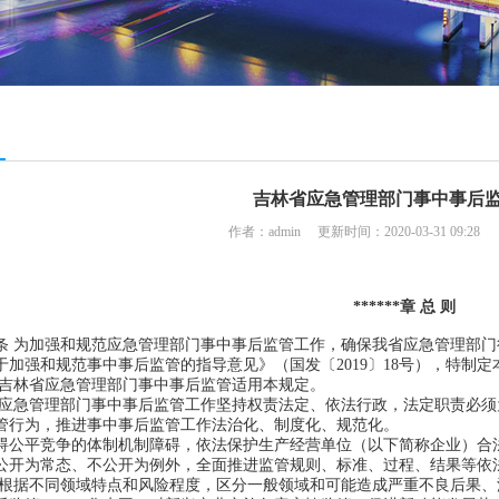
吉林省应急管理部门事中事后
作者：admin 更新时间：2020-03-31 09:28
******章 总 则
*条 为加强和规范应急管理部门事中事后监管工作，确保我省应急管理部
于加强和规范事中事后监管的指导意见》（国发〔2019〕18号），特制定
林省应急管理部门事中事后监管适用本规定。
急管理部门事中事后监管工作坚持权责法定、依法行政，法定职责必须
管行为，推进事中事后监管工作法治化、制度化、规范化。
平竞争的体制机制障碍，依法保护生产经营单位（以下简称企业）合法
为常态、不公开为例外，全面推进监管规则、标准、过程、结果等依
据不同领域特点和风险程度，区分一般领域和可能造成严重不良后果、