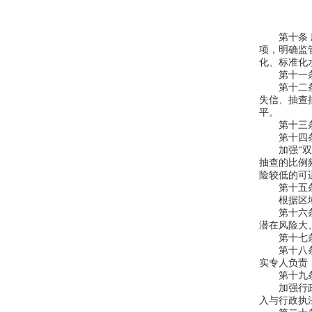
第十条 应
项，明确监
化、标准化
第十一条 
第十二条 
失信、抽查
平。
第十三条 
第十四条 
加强“双随
抽查的比例
险较低的可
第十五条 
根据区域和
第十六条 
潜在风险大
第十七条 
第十八条 
实专人负责
第十九条 
加强行政执
入与行政执