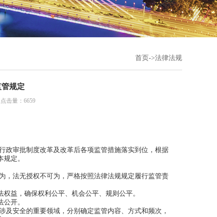
首页
->
法律法规
监管规定
 点击量：6659
门行政审批制度改革及改革后各项监管措施落实到位，根据
本规定。
为，法无授权不可为，严格按照法律法规规定履行监管责
权益，确保权利公平、机会公平、规则公平。
法公开。
涉及安全的重要领域，分别确定监管内容、方式和频次，