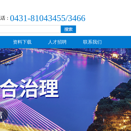
0431-81043455/3466
电话：
资料下载
人才招聘
联系我们