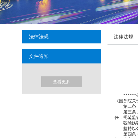
法律法规
法律法规
文件通知
查看更多
*****
《国务院关
第二条 吉
第三条 应
任，规范监
破除妨碍公
坚持以公开
第四条 根