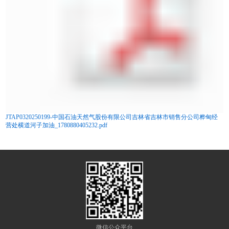
JTAP0320250199-中国石油天然气股份有限公司吉林省吉林市销售分公司桦甸经
营处横道河子加油_1780880405232.pdf
微信公众平台