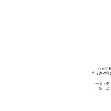
督导组检查
和专家对我
上一篇：无
下一篇：
全