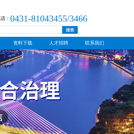
0431-81043455/3466
电话：
资料下载
人才招聘
联系我们