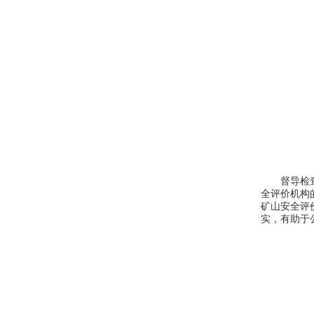
督导检
全评价机构
矿山安全评
实，有助于