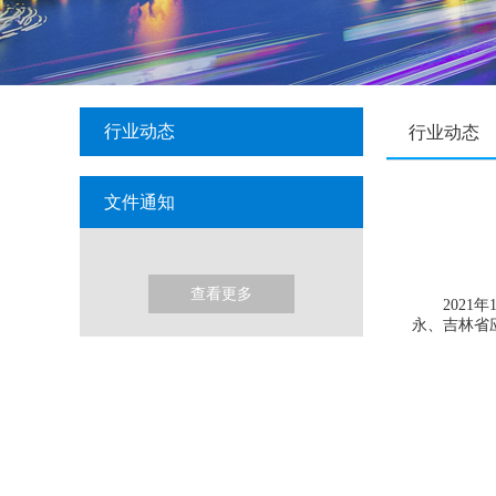
行业动态
行业动态
文件通知
查看更多
2021
永、吉林省