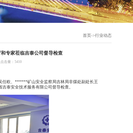
首页
->
行业动态
理厅和专家莅临吉泰公司督导检查
 点击量：5410
员吴任欧、******矿山安全监察局吉林局非煤处副处长王
省吉泰安全技术服务有限公司督导检查。