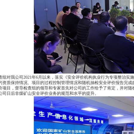
查组对我公司2021年6月以来，落实《安全评价机构执业行为专项整治
的资质保持情况、项目的过程控制管理情况和随机抽检安全评价报告完成
价项目，督导检查组的领导和专家首先对公司的工作给予了肯定，并对随
公司日后非煤矿山安全评价业务的规范和水平的提升。