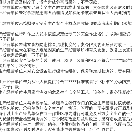
限期改正后及时改正，没有造成危害后果的，不予罚款。
营单位未如实记录安全生产教育和培训情况的，责令限期改正后及时改
营单位未将事故隐患排查治理情况如实记录或者未向从业人员通报的，
营单位未按照规定制定生产安全事故应急救援预案或者未定期组织演练
营单位特种作业人员未按照规定经专门的安全作业培训并取得相应资格
不予罚款。
营单位未建立事故隐患排查治理制度的，责令限期改正后及时改正，
营单位未在有较大危险因素的生产经营场所和有关设施、设备上设置明
造成危害后果的，不予罚款。
营单位安全设备的安装、使用、检测、改造和报废不符合******标准
害后果的，不予罚款。
经营单位未对安全设备进行经常性维护、保养和定期检测的，责令限期
经营单位未为从业人员提供符合******标准或者行业标准的劳动防护
，不予罚款。
经营单位使用应当淘汰的危及生产安全的工艺、设备的，责令限期改正
经营单位未与承包单位、承租单位签订专门的安全生产管理协议或者未
对承包单位、承租单位的安全生产统一协调、管理的，责令限期改正后及
以上生产经营单位在同一作业区域内进行可能危及对方安全生产的生产
人员进行安全检查与协调的，责令限期改正后及时改正，没有造成危害后
经营单位生产、经营、储存、使用危险物品的车间、商店、仓库与员工
责令限期改正后及时改正，没有造成危害后果的，不予行政处罚。