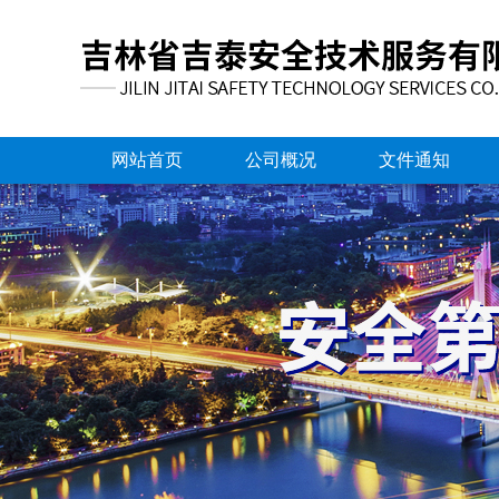
网站首页
公司概况
文件通知