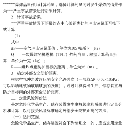
******爆炸品量作为计算药量，选择计算药量同时发生爆炸的情景作
为***严重事故情景进行后果计算。
2．计算事故后果。
***严重事故情景下距爆炸点中心某距离处的冲击波超压可按下
式计算：
（1）
式中：
ΔP——空气冲击波超压值，单位为105 帕斯卡（Pa）；
Q——一次爆炸的梯恩梯（TNT）炸药当量，根据计算药量折
算，单位为千克（kg）；
R——爆炸点距防护目标的距离，单位为米（m）。
3．确定外部安全防护距离。
根据空气冲击波超压的安全允许强度（一般取ΔP=0.02×105Pa；
可以影响建筑物玻璃破损的强度），通过计算得出生产、储存装置与
防护目标间的外部安全防护距离。
二、定量风险评价法
是对危险化学品生产、储存装置发生事故频率和后果进行定量分
析和计算，以可接受风险标准确定外部安全防护距离的方法。
（一）适用范围。
危险化学品生产、储存装置符合下列情形之一的，应当选用定量