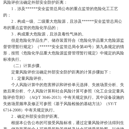
风险评价法确定外部安全防护距离：
1．涉及******安全监管总局公布的重点监管的危险化工工艺
的；
2．构成一级、二级重大危险源，且涉及******安全监管总局公
布的重点监管的危险化学品的；
3．构成重大危险源，且涉及毒性气体的。
但是危险化学品生产、储存装置符合《危险化学品重大危险源监
督管理暂行规定》（******安全监管总局令第40号）第九条规定的情
形，按照《危险化学品重大危险源监督管理暂行规定》中规定的风险
标准执行。
（二）计算步骤。
定量风险评价法确定外部安全防护距离的计算步骤如下：
1．定量风险评价。
个人风险计算中的危害辨识和评价单元选择、失效场景分析、失
效后果分析、个人风险计算和社会风险计算可参照《化工企业定量风
险评价导则》（AQ/T 3046-2013）中有关规定执行。其中设备设施的
失效场景频率及修正可参照《基于风险检验的基础方法》（SY/T
6714-2008）中有关规定执行。
2．确定外部安全防护距离。
根据本公告公布的可接受风险标准，通过定量风险评价法得到生