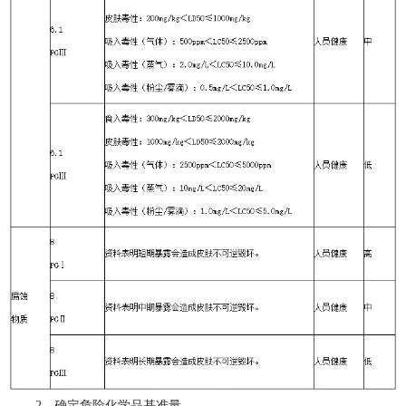
2．确定危险化学品基准量。