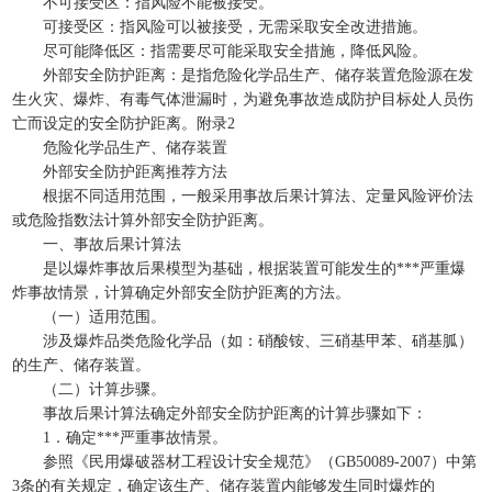
不可接受区：指风险不能被接受。
可接受区：指风险可以被接受，无需采取安全改进措施。
尽可能降低区：指需要尽可能采取安全措施，降低风险。
外部安全防护距离：是指危险化学品生产、储存装置危险源在发
生火灾、爆炸、有毒气体泄漏时，为避免事故造成防护目标处人员伤
亡而设定的安全防护距离。附录2
危险化学品生产、储存装置
外部安全防护距离推荐方法
根据不同适用范围，一般采用事故后果计算法、定量风险评价法
或危险指数法计算外部安全防护距离。
一、事故后果计算法
是以爆炸事故后果模型为基础，根据装置可能发生的***严重爆
炸事故情景，计算确定外部安全防护距离的方法。
（一）适用范围。
涉及爆炸品类危险化学品（如：硝酸铵、三硝基甲苯、硝基胍）
的生产、储存装置。
（二）计算步骤。
事故后果计算法确定外部安全防护距离的计算步骤如下：
1．确定***严重事故情景。
参照《民用爆破器材工程设计安全规范》（GB50089-2007）中第
3条的有关规定，确定该生产、储存装置内能够发生同时爆炸的