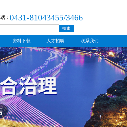
0431-81043455/3466
电话：
资料下载
人才招聘
联系我们