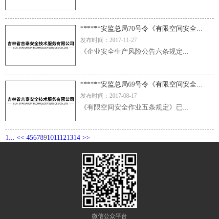
******安监总局70号令《有限空间安全...
发布时间：2017-11-27
《企业安全生产风险公告六条规定...
******安监总局69号令《有限空间安全...
发布时间：2017-08-17
《有限空间安全作业五条规定》已...
1...
<<
4
5
6
7
8
9
10
11
12
13
14
>>
微信公众平台