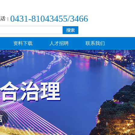
0431-81043455/3466
电话：
资料下载
人才招聘
联系我们