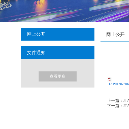
网上公开
网上公开
文件通知
查看更多
JTAP01202
上一篇：
J
下一篇：
J