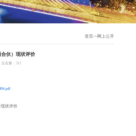
首页
->
网上公开
(普通合伙）现状评价
0 点击量：311
4.pdf
全现状评价