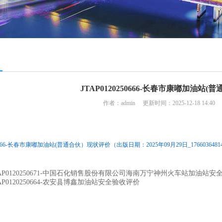
JTAP0120250666-长春市康嘟加油站
作者：admin 更新时间：2025-12-18 14:4
50666-长春市康嘟加油站(普通合伙）现状评价（出版日期：2025年09月29日_176603648149
TAP0120250671-中国石化销售股份有限公司海南万宁神州火车站加油站安
TAP0120250664-农安县博鑫加油站安全验收评价