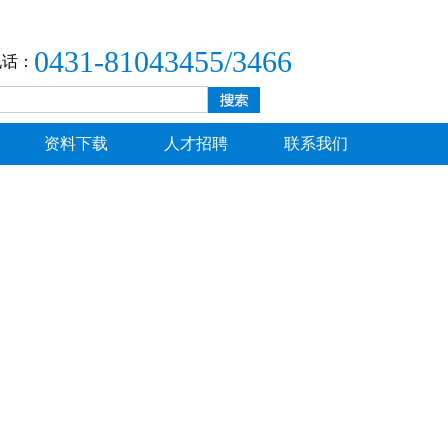
0431-81043455/3466
电话：
资料下载
人才招聘
联系我们