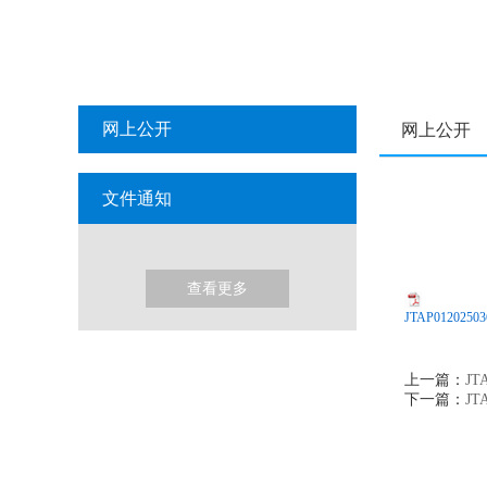
网上公开
网上公开
文件通知
查看更多
JTAP0120
上一篇：
J
下一篇：
J