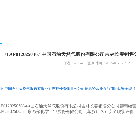
JTAP0120250367-中国石油天然气股份有限公司吉林长
作者：admin 更新时间：2025-07-16 09:2
250367-中国石油天然气股份有限公司吉林长春销售分公司德惠经营处五台加油站安全现_1752629
TAP0120250368-中国石油天然气股份有限公司吉林长春销售分公司德惠
TAP0320250032--康乃尔化学工业股份有限公司（苯胺厂区）安全现状评价