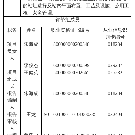
的站址选择及站内平面布置、工艺及设施、公用工
程、安全管理。
评价组成员
职务
姓名
职业资格证书编号
从业信息识
别卡编号
项目
朱海成
1800000000200348
018234
负责
人
李俊杰
1600000000300399
029287
项目
王健英
1500000000302665
025282
组成
员
报告
朱海成
1800000000200348
018234
编制
人
报告
王龙
S011021000110191000335
032494
审核
人