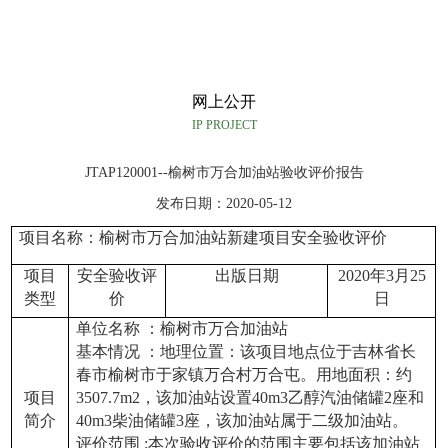
网上公开
IP PROJECT
JTAP120001--榆树市万合加油站验收评价报告
发布日期：2020-05-12
项目名称：榆树市万合加油站新建项目安全验收评价
项目
安全验收评
出版日期
2020
年3月25
类型
价
日
单位名称 ：榆树市万合加油站
基本情况 ：地理位置：该项目地点位于吉林省长
春市榆树市于家镇万合村万合屯。用地面积：约
项目
3507.7m2，该加油站设置40m3乙醇汽油储罐2座和
简介
40m3柴油储罐3座，该加油站属于二级加油站。
评价范围 :本次验收评价的范围主要包括该加油站